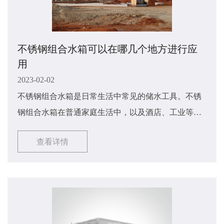
不锈钢组合水箱可以在哪几个地方进行应
用
2023-02-02
不锈钢组合水箱是日常生活中常见的储水工具。不锈
钢组合水箱在普通家庭生活中，以及酒店、工业等环
境中都有使用。那么不锈钢组合水箱可以在哪些地方
查看详情
进行应用呢？接下来由小编来对此讲解一下吧，希望
能够对大家有所帮助，具体内容如下