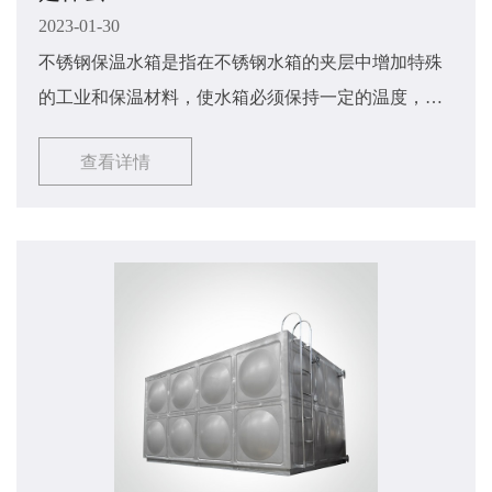
2023-01-30
不锈钢保温水箱是指在不锈钢水箱的夹层中增加特殊
的工业和保温材料，使水箱必须保持一定的温度，以
满足生活或工业的需要。那么不锈钢保温水箱​的保温
查看详情
效果该如何确保呢？接下来由小编来讲解一下吧，希
望能够对大家有所帮助。