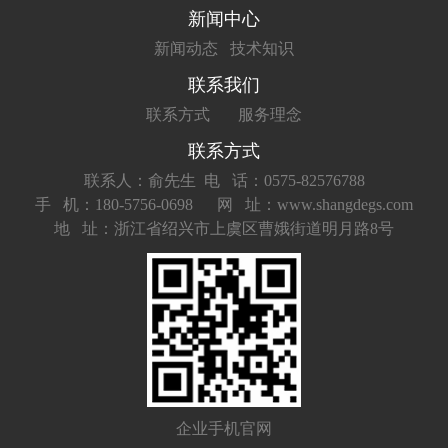
新闻中心
新闻动态
技术知识
联系我们
联系方式
服务理念
联系方式
联系人：俞先生
电 话：0575-82576788
手 机：180-5756-0698
网 址：www.shangdegs.com
地 址：浙江省绍兴市上虞区曹娥街道明月路8号
企业手机官网