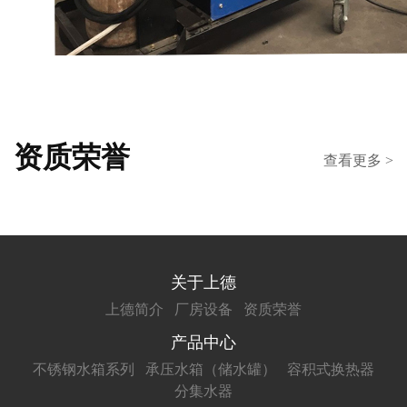
资质荣誉
查看更多 >
关于上德
上德简介
厂房设备
资质荣誉
产品中心
不锈钢水箱系列
承压水箱（储水罐）
容积式换热器
分集水器