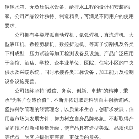
锈钢水箱、无负压供水设备、给排水工程的设计和安装的厂
家。公司产品设计独特、制造精良，可满足不同用户的使用
要求。
公司拥有各类埋弧自动焊机，氩弧焊机，直流焊机、大
型液压机、数控剪板机、数控折边机、等离子切割机及各类
下料成型，压力试验等加工检测设备及设施。产品广泛应用
于宾馆、酒店、学校、企事业单位、医院、住宅小区的中央
供水及采暖系统，同时承接各类非标设备，加工能力及检测
设备设施完善。
公司始终坚持“诚信、务实、创新、卓越”的精神，秉
承“为客户创造价值”，不断开拓进取走科研自主创新道路。
坚持科学管理的经营理念，以质量求生存，创新求发展，信
用赢市场为发展方针，努力树立自身品牌形象。不断取得产
品的技术创新和质量升级，使产品具有造型美观、品质优良
等优点，为客户提供更完善、更优质的服务。