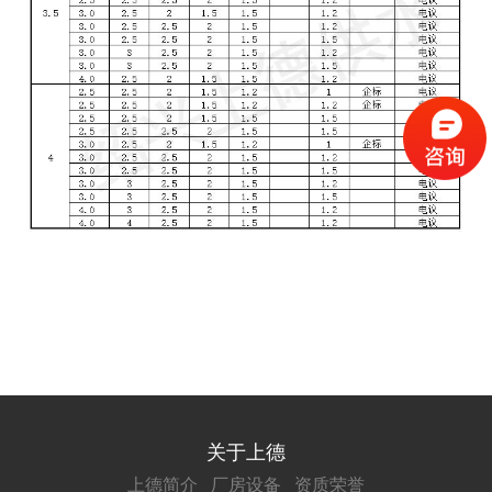
关于上德
上德简介
厂房设备
资质荣誉