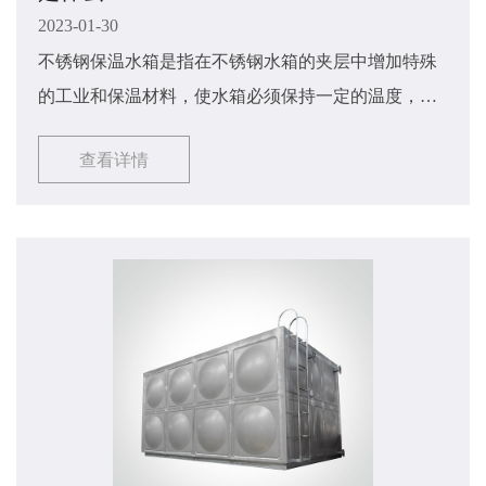
2023-01-30
不锈钢保温水箱是指在不锈钢水箱的夹层中增加特殊
的工业和保温材料，使水箱必须保持一定的温度，以
满足生活或工业的需要。那么不锈钢保温水箱​的保温
查看详情
效果该如何确保呢？接下来由小编来讲解一下吧，希
望能够对大家有所帮助。