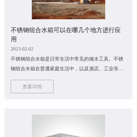
不锈钢组合水箱可以在哪几个地方进行应
用
2023-02-02
不锈钢组合水箱是日常生活中常见的储水工具。不锈
钢组合水箱在普通家庭生活中，以及酒店、工业等环
境中都有使用。那么不锈钢组合水箱可以在哪些地方
查看详情
进行应用呢？接下来由小编来对此讲解一下吧，希望
能够对大家有所帮助，具体内容如下