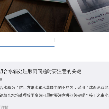
组合水箱处理酸雨问题时要注意的关键
19
合水箱为了防止方形水箱承载能力的不均匀，采用了球面承载能
钢组合水箱​处理酸雨腐蚀问题时要注意哪些关键呢？接下来由
下：
看详情