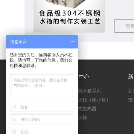
够对大家
查
请您留言
感谢您的关注，当前客服人员不在
线，请填写一下您的信息，我们会
尽快和您联系。
关于上德
产品中心
新
上德简介
不锈钢水箱系列
新
厂房设备
承压水箱（储水罐）
技
资质荣誉
容积式换热器
分集水器