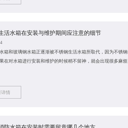
生活水箱在安装与维护期间应注意的细节
24
水箱和玻璃钢水箱正逐渐被不锈钢生活水箱所取代，因为不锈钢
果在对水箱进行安装和维护的时候稍不留神，就会出现很多麻烦
呢?接下来由不锈钢生活水箱​的小编来对此讲解一下吧，希望能
看详情
消防水箱在安装时需要留意哪几个地方