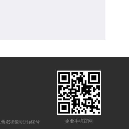
企业手机官网
区曹娥街道明月路8号